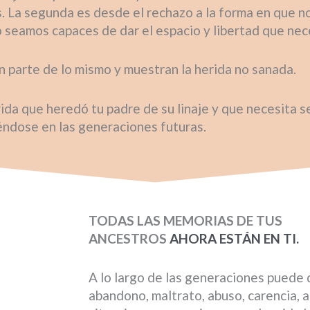
La segunda es desde el rechazo a la forma en que nos
seamos capaces de dar el espacio y libertad que nece
on parte de lo mismo y muestran la herida no sanada.
rida que heredó tu padre de su linaje y que necesita s
éndose en las generaciones futuras.
TODAS LAS MEMORIAS DE TUS
ANCESTROS
AHORA ESTÁN EN TI.
A lo largo de las generaciones puede
abandono, maltrato, abuso, carencia, 