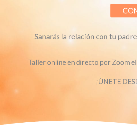
COM
Sanarás la relación con tu padre
Taller online en directo por Zoom e
¡ÚNETE DES