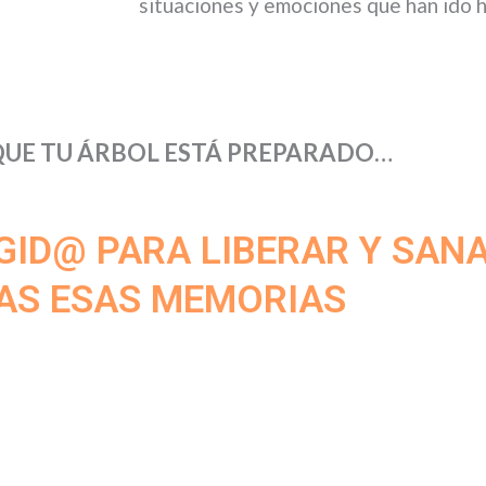
situaciones y emociones que han ido 
QUE TU ÁRBOL ESTÁ PREPARADO…
GID@ PARA LIBERAR Y SAN
AS ESAS MEMORIAS