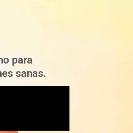
no para
ones sanas.