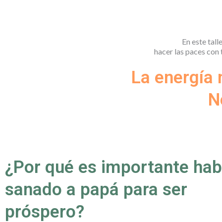
En este tall
hacer las paces con 
La energía 
N
¿Por qué es importante hab
sanado a papá para ser
próspero?