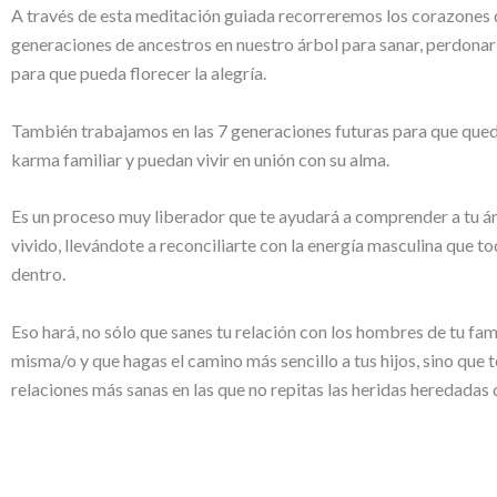
A través de esta meditación guiada recorreremos los corazones d
generaciones de ancestros en nuestro árbol para sanar, perdonar y
para que pueda florecer la alegría.
También trabajamos en las 7 generaciones futuras para que qued
karma familiar y puedan vivir en unión con su alma.
Es un proceso muy liberador que te ayudará a comprender a tu ár
vivido, llevándote a reconciliarte con la energía masculina que 
dentro.
Eso hará, no sólo que sanes tu relación con los hombres de tu fam
misma/o y que hagas el camino más sencillo a tus hijos, sino que te
relaciones más sanas en las que no repitas las heridas heredadas 