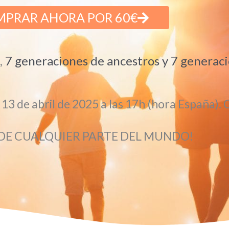
PRAR AHORA POR 60€
,
7 generaciones de ancestros y 7 generaci
l 13 de abril de 2025 a las 17h (hora España)
DE CUALQUIER PARTE DEL MUNDO!