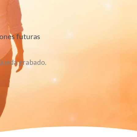
ones futuras
. Queda grabado.