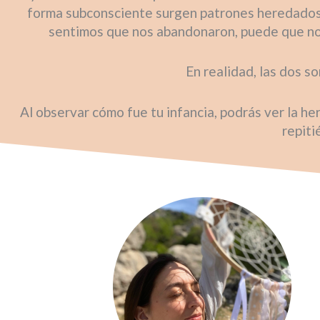
forma subconsciente surgen patrones heredados. 
sentimos que nos abandonaron, puede que no 
En realidad, las dos s
Al observar cómo fue tu infancia, podrás ver la he
repiti