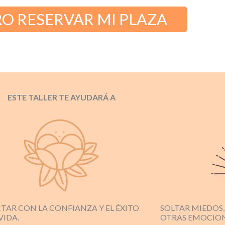
O RESERVAR MI PLAZA
ESTE TALLER TE AYUDARÁ A
TAR CON LA CONFIANZA Y EL ÉXITO
SOLTAR MIEDOS,
VIDA.
OTRAS EMOCION