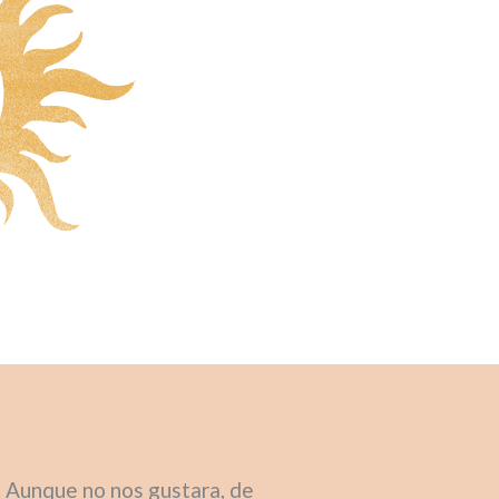
s. Aunque no nos gustara, de