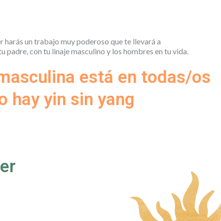
er harás un trabajo muy poderoso que te llevará a
tu padre, con tu linaje masculino y los hombres en tu vida.
masculina está en todas/os
o hay yin sin yang
er