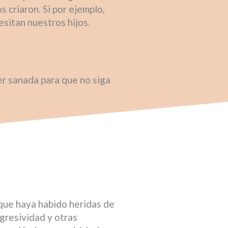
 criaron. Si por ejemplo,
sitan nuestros hijos.
er sanada para que no siga
 que haya habido heridas de
agresividad y otras