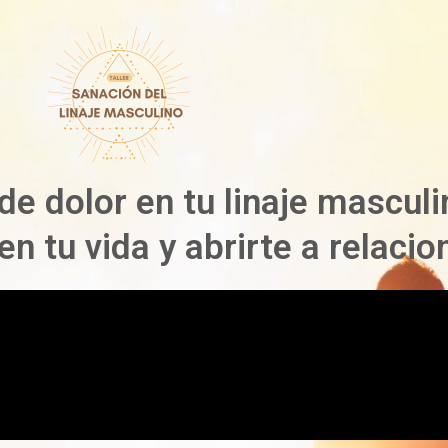
e dolor en tu linaje masculi
n tu vida y abrirte a relaci