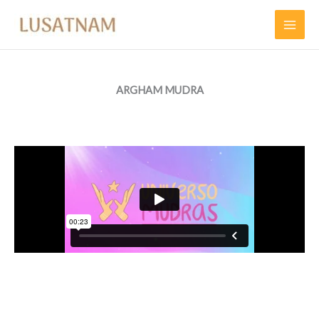
Ir
al
contenido
ARGHAM MUDRA