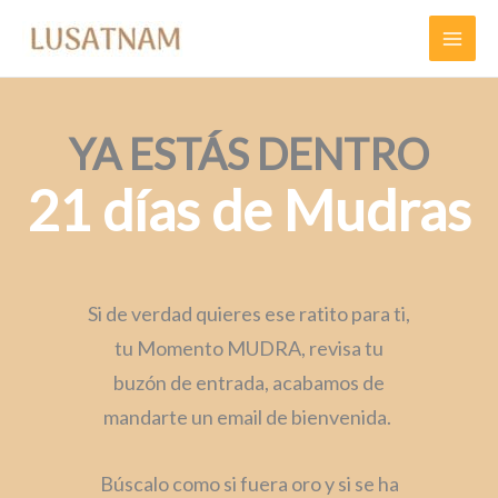
Ir
al
contenido
YA ESTÁS DENTRO
21 días de Mudras
Si de verdad quieres ese ratito para ti,
tu Momento MUDRA, revisa tu
buzón de entrada, acabamos de
mandarte un email de bienvenida.
Búscalo como si fuera oro y si se ha