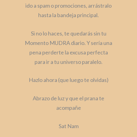
ido a spam o promociones, arrástralo
hasta la bandeja principal.
Si no lo haces, te quedarás sin tu
Momento MUDRA diario. Y sería una
pena perderte la excusa perfecta
para ir a tu universo paralelo.
Hazlo ahora (que luego te olvidas)
Abrazo de luz y que el prana te
acompañe
Sat Nam