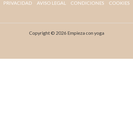
PRIVACIDAD
AVISO LEGAL
CONDICIONES
COOKIES
Copyright © 2026 Empieza con yoga