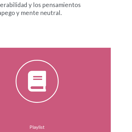
ulnerabilidad y los pensamientos
esapego y mente neutral.
Playlist