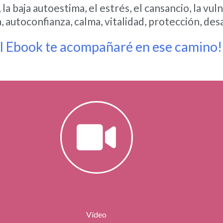
, la baja autoestima, el estrés, el cansancio, la v
a, autoconfianza, calma, vitalidad, protección, d
el Ebook te acompañaré en ese camino!
Vídeo