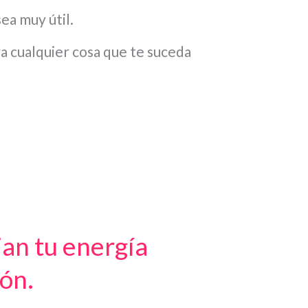
sea muy útil.
ra cualquier cosa que te suceda
an tu energía
ión.