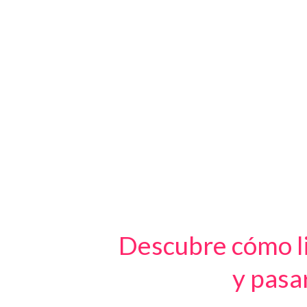
Descubre cómo li
y pasa