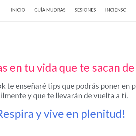
INICIO
GUÍA MUDRAS
SESIONES
INCIENSO
s en tu vida que te sacan de
k te enseñaré tips que podrás poner en p
ilmente y que te llevarán de vuelta a ti.
Respira y vive en plenitud!