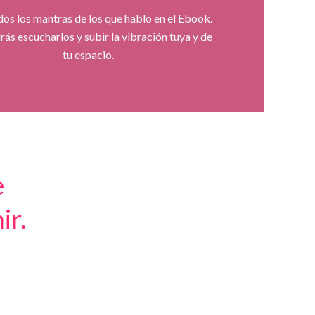
os los mantras de los que hablo en el Ebook.
rás escucharlos y subir la vibración tuya y de
tu espacio.
e
ir.