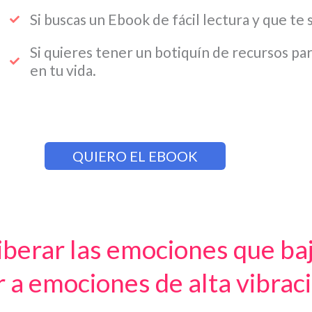
Si buscas un Ebook de fácil lectura y que te 
Si quieres tener un botiquín de recursos pa
en tu vida.
QUIERO EL EBOOK
berar las emociones que baj
r a emociones de alta vibrac