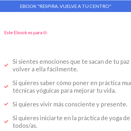
EBOOK "RESPIRA, VUELVE A TU CENTRO"
Este Ebook es para ti:
Si sientes emociones que te sacan de tu paz
volver a ella fácilmente.
Si quieres saber cómo poner en práctica mud
técnicas yóguicas para mejorar tu vida.
Si quieres vivir más consciente y presente.
Si quieres iniciarte en la práctica de yoga d
todos/as.