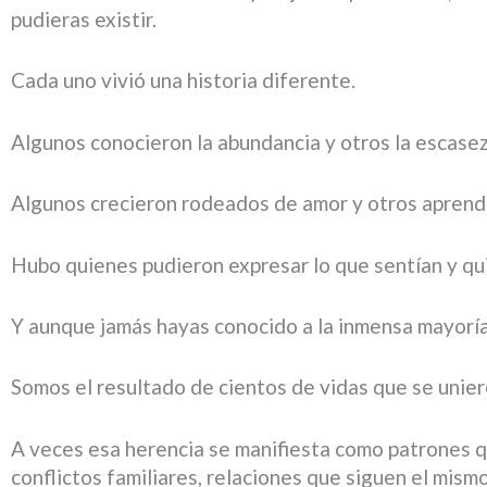
pudieras existir.
Cada uno vivió una historia diferente.
Algunos conocieron la abundancia y otros la escasez
Algunos crecieron rodeados de amor y otros aprendi
Hubo quienes pudieron expresar lo que sentían y qu
Y aunque jamás hayas conocido a la inmensa mayoría d
Somos el resultado de cientos de vidas que se unier
A veces esa herencia se manifiesta como patrones que
conflictos familiares, relaciones que siguen el mi