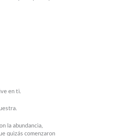
ve en ti.
uestra.
on la abundancia,
que quizás comenzaron