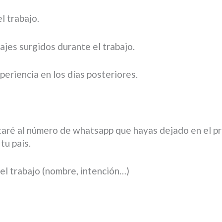
l trabajo.
sajes surgidos durante el trabajo.
periencia en los días posteriores.
ctaré al número de whatsapp que hayas dejado en el p
 tu país.
 el trabajo (nombre, intención…)