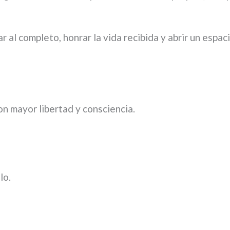
iar al completo, honrar la vida recibida y abrir un espa
con mayor libertad y consciencia.
lo.