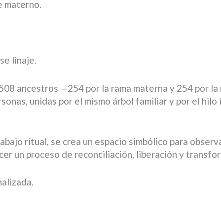
je materno.
e linaje.
e 508 ancestros —254 por la rama materna y 254 por la
sonas, unidas por el mismo árbol familiar y por el hilo
trabajo ritual, se crea un espacio simbólico para obser
ecer un proceso de reconciliación, liberación y transfo
nalizada.