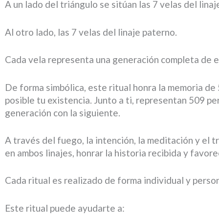
A un lado del triángulo se sitúan las 7 velas del lina
Al otro lado, las 7 velas del linaje paterno.
Cada vela representa una generación completa de es
De forma simbólica, este ritual honra la memoria d
posible tu existencia. Junto a ti, representan 509 per
generación con la siguiente.
A través del fuego, la intención, la meditación y el 
en ambos linajes, honrar la historia recibida y favor
Cada ritual es realizado de forma individual y perso
Este ritual puede ayudarte a: