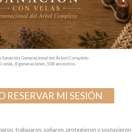
de Sanación Generacional del Árbol Completo
5 velas, 8 generaciones, 508 ancestros
O RESERVAR MI SESIÓN
aron, trabajaron, soñaron, protegieron y sostuvieron 