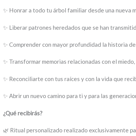
✨ Honrar a todo tu árbol familiar desde una nueva m
✨ Liberar patrones heredados que se han transmiti
✨ Comprender con mayor profundidad la historia de t
✨ Transformar memorias relacionadas con el miedo, la 
✨ Reconciliarte con tus raíces y con la vida que reci
✨ Abrir un nuevo camino para ti y para las generacio
¿Qué recibirás?
🌿 Ritual personalizado realizado exclusivamente par