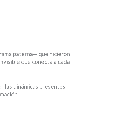
 rama paterna— que hicieron
 invisible que conecta a cada
var las dinámicas presentes
rmación.