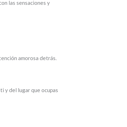
con las sensaciones y
ntención amorosa detrás.
 ti y del lugar que ocupas