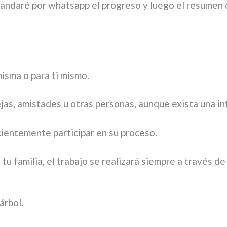
 mandaré por whatsapp el progreso y luego el resumen 
misma o para ti mismo.
ejas, amistades u otras personas, aunque exista una i
cientemente participar en su proceso.
tu familia, el trabajo se realizará siempre a través de
árbol.