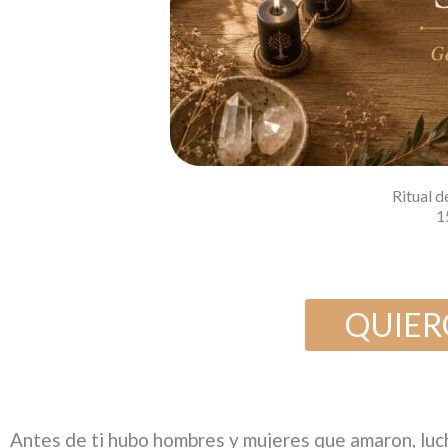
Ritual 
1
QUIER
Antes de ti hubo hombres y mujeres que amaron, luch