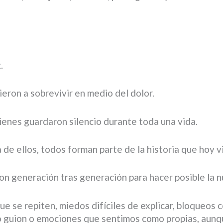
.
eron a sobrevivir en medio del dolor.
ienes guardaron silencio durante toda una vida.
e ellos, todos forman parte de la historia que hoy vi
on generación tras generación para hacer posible la n
 se repiten, miedos difíciles de explicar, bloqueos c
smo guion o emociones que sentimos como propias, aun