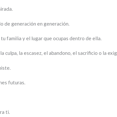
irada.
do de generación en generación.
u familia y el lugar que ocupas dentro de ella.
culpa, la escasez, el abandono, el sacrificio o la exig
biste.
nes futuras.
a ti.